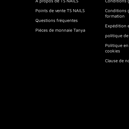
À propos de TS NAILS
Conditions 
Points de vente TS NAILS
Conditions 
formation
Questions fréquentes
Expédition e
Pièces de monnaie Tanya
politique de
Politique en
cookies
Clause de n