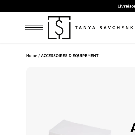
Passer
Livraiso
au
contenu
Home
/
ACCESSOIRES D'ÉQUIPEMENT