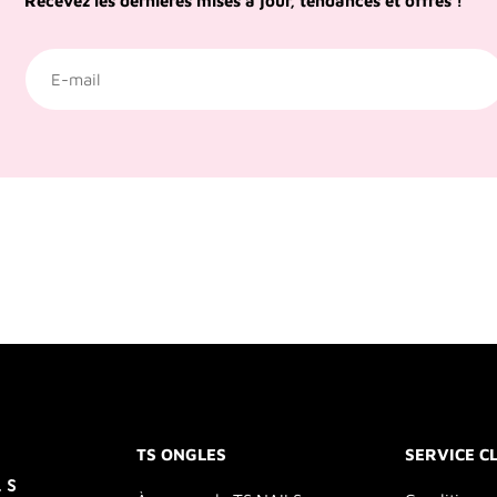
Recevez les dernières mises à jour, tendances et offres !
TS ONGLES
SERVICE C