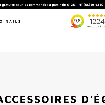
n gratuite pour les commandes à partir de €125,- HT (NL) et €150,
ACCESSOIRES D'