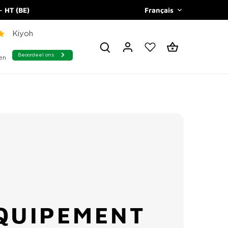
Langue
- HT (BE)
Français
ÉQUIPEMENT