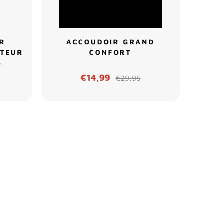
UR
ACCOUDOIR GRAND
CTEUR
CONFORT
S
€14,99
€29,95