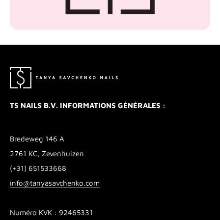
TS NAILS B.V. INFORMATIONS GÉNÉRALES :
Bredeweg 146 A
2761 KC, Zevenhuizen
(+31) 651533668
info@tanyasavchenko.com
Numéro KVK : 92465331