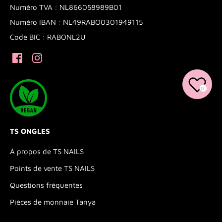
Numéro TVA : NL866058989B01
Numéro IBAN : NL49RABO0301949115
Code BIC : RABONL2U
0
TS ONGLES
À propos de TS NAILS
Points de vente TS NAILS
Questions fréquentes
Pièces de monnaie Tanya