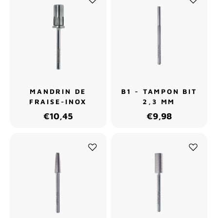
MANDRIN DE
B1 - TAMPON BIT
FRAISE-INOX
2,3 MM
€10,45
€9,98