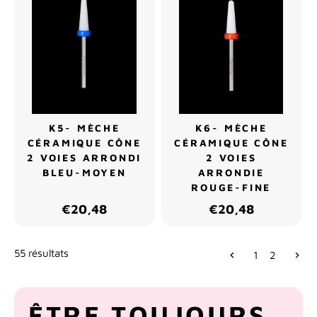
K5- MÈCHE
K6- MÈCHE
CÉRAMIQUE CÔNE
CÉRAMIQUE CÔNE
2 VOIES ARRONDI
2 VOIES
BLEU-MOYEN
ARRONDIE
ROUGE-FINE
€20,48
€20,48
55 résultats
1
2
ÊTRE TOUJOURS