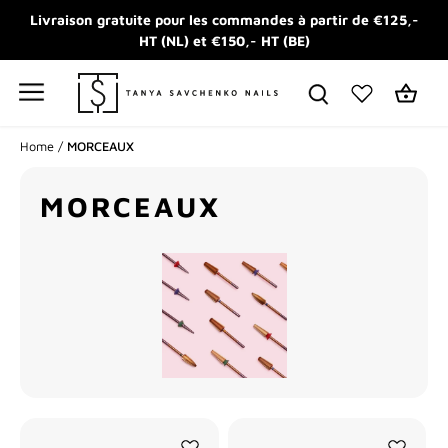
Passer
Livraison gratuite pour les commandes à partir de €125,-
au
HT (NL) et €150,- HT (BE)
contenu
Home
/
MORCEAUX
MORCEAUX