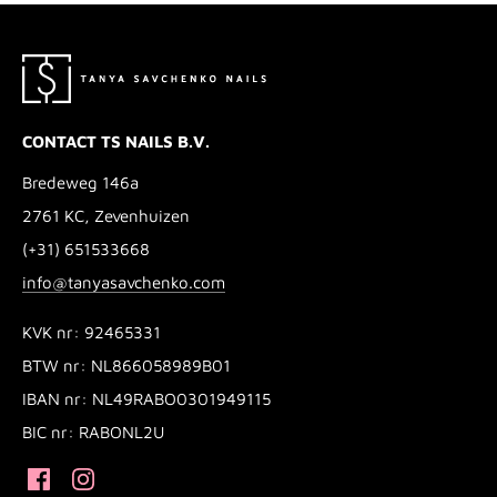
CONTACT TS NAILS B.V.
Bredeweg 146a
2761 KC, Zevenhuizen
(+31) 651533668
info@tanyasavchenko.com
KVK nr: 92465331
BTW nr: NL866058989B01
IBAN nr: NL49RABO0301949115
BIC nr: RABONL2U