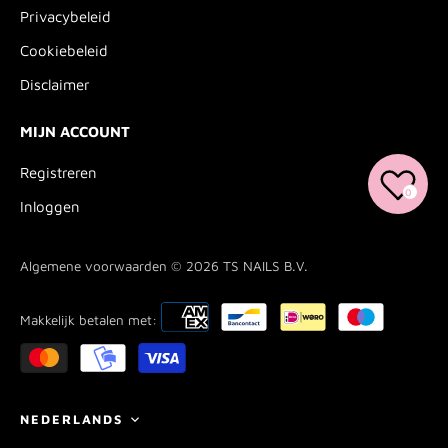
Privacybeleid
Cookiebeleid
Disclaimer
MIJN ACCOUNT
Registreren
0
Inloggen
Algemene voorwaarden © 2026
TS NAILS B.V.
Makkelijk betalen met:
Taal
NEDERLANDS