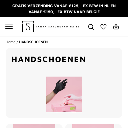
Meteen
GRATIS VERZENDING VANAF €125,- EX BTW IN NL EN
naar
VANAF €150,- EX BTW NAAR BELGIË
de
content
Home
/
HANDSCHOENEN
HANDSCHOENEN