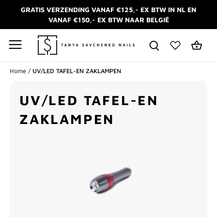
Meteen
GRATIS VERZENDING VANAF €125,- EX BTW IN NL EN
naar
VANAF €150,- EX BTW NAAR BELGIË
de
content
Home
/
UV/LED TAFEL-EN ZAKLAMPEN
UV/LED TAFEL-EN
ZAKLAMPEN