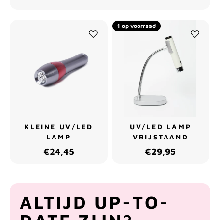
1 op voorraad
KLEINE UV/LED
UV/LED LAMP
LAMP
VRIJSTAAND
€24,45
€29,95
ALTIJD UP-TO-