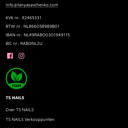
info@tanyasavchenko.com
KVK nr: 92465331
BTW nr: NL866058989B01
IBAN nr: NL49RABO0301949115
BIC nr: RABONL2U
TS NAILS
Over TS NAILS
TS NAILS Verkooppunten