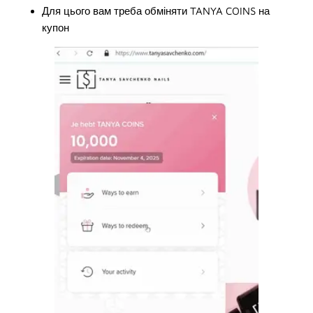
Для цього вам треба обміняти TANYA COINS на
купон