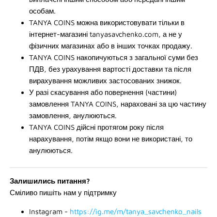
особам.
TANYA COINS можна використовувати тільки в
інтернет-магазині tanyasavchenko.com, а не у
фізичних магазинах або в інших точках продажу.
TANYA COINS накопичуються з загальної суми без
ПДВ, без урахування вартості доставки та після
вирахування можливих застосованих знижок.
У разі скасування або повернення (частини)
замовлення TANYA COINS, нараховані за цю частину
замовлення, анулюються.
TANYA COINS дійсні протягом року після
нарахування, потім якщо вони не використані, то
анулюються.
Залишились питання?
Сміливо пишіть нам у підтримку
Instagram -
https://ig.me/m/tanya_savchenko_nails