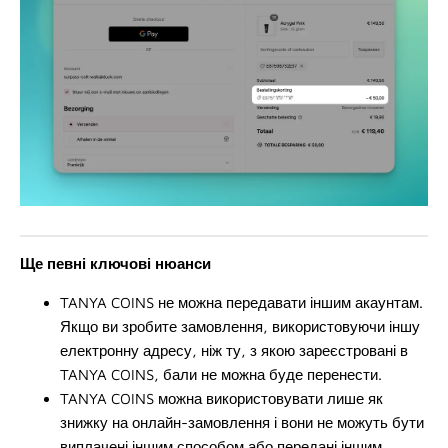
Ще певні ключові нюанси
TANYA COINS не можна передавати іншим акаунтам.
Якщо ви зробите замовлення, використовуючи іншу
електронну адресу, ніж ту, з якою зареєстровані в
TANYA COINS, бали не можна буде перенести.
TANYA COINS можна використовувати лише як
знижку на онлайн-замовлення і вони не можуть бути
виплачені іншим способом або передані іншим