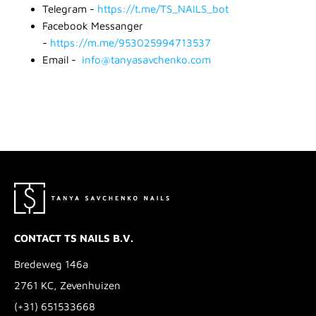
Telegram -
https://t.me/TS_NAILS_bot
Facebook Messanger
-
https://m.me/953025994713537
Email -
info@tanyasavchenko.com
CONTACT TS NAILS B.V.
Bredeweg 146a
2761 KC, Zevenhuizen
(+31) 651533668