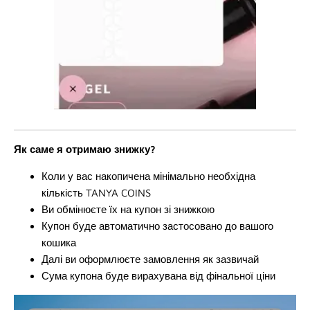
Як саме я отримаю знижку?
Коли у вас накопичена мінімально необхідна
кількість TANYA COINS
Ви обмінюєте їх на купон зі знижкою
Купон буде автоматично застосовано до вашого
кошика
Далі ви оформлюєте замовлення як зазвичай
Сума купона буде вирахувана від фінальної ціни