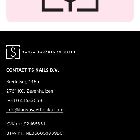
CONTACT TS NAILS B.V.
Bredeweg 146a
2761 KC, Zevenhuizen
(+31) 651533668
info@tanyasavchenko.com
KVK nr: 92465331
BTW nr: NL866058989B01