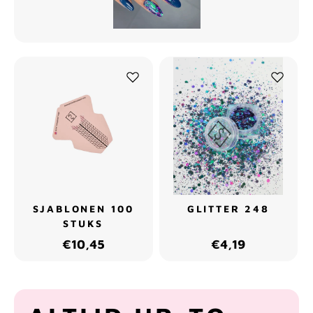
SJABLONEN 100
GLITTER 248
STUKS
€10,45
€4,19