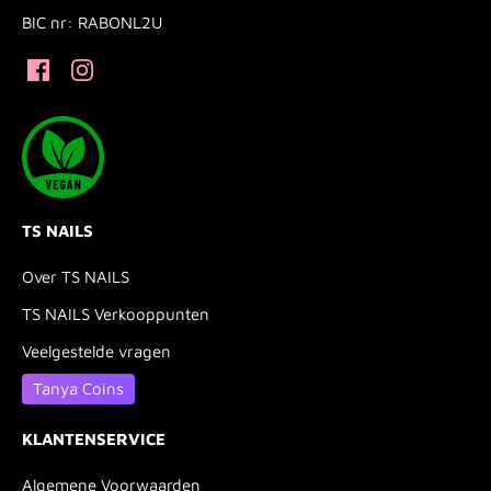
BIC nr: RABONL2U
TS NAILS
Over TS NAILS
TS NAILS Verkooppunten
Veelgestelde vragen
Tanya Coins
KLANTENSERVICE
Algemene Voorwaarden