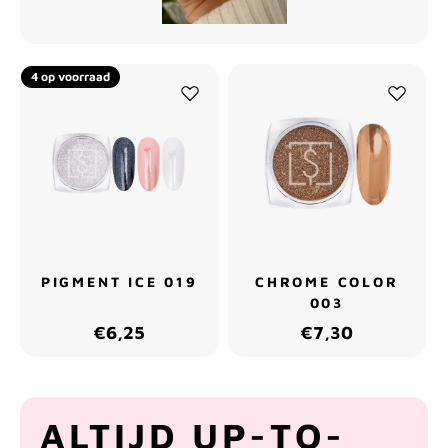
4 op voorraad
PIGMENT ICE 019
CHROME COLOR
003
€6,25
€7,30
ALTIJD UP-TO-