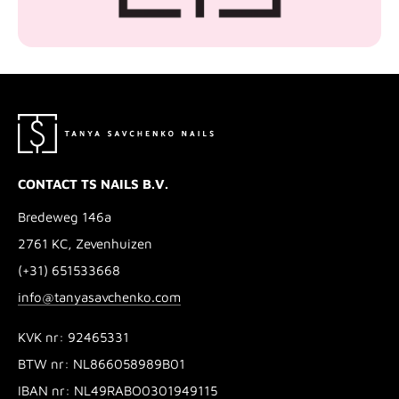
CONTACT TS NAILS B.V.
Bredeweg 146a
2761 KC, Zevenhuizen
(+31) 651533668
info@tanyasavchenko.com
KVK nr: 92465331
BTW nr: NL866058989B01
IBAN nr: NL49RABO0301949115