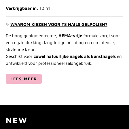
Verkrijgbaar in:
10 ml
✨
WAAROM KIEZEN VOOR TS NAILS GELPOLISH?
De hoog gepigmenteerde,
HEMA-vrije
formule zorgt voor
een egale dekking, langdurige hechting en een intense,
stralende kleur.
Geschikt voor
zowel natuurlijke nagels als kunstnagels
en
ontwikkeld voor professioneel salongebruik.
LEES MEER
NEW