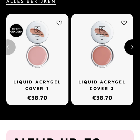
ALLES BEKIJKEN
MEEST
GEKOZEN
LIQUID ACRYGEL
LIQUID ACRYGEL
COVER 1
COVER 2
€38,70
€38,70