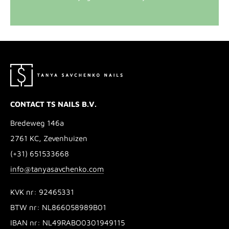
CONTACT TS NAILS B.V.
Bredeweg 146a
2761 KC, Zevenhuizen
(+31) 651533668
info@tanyasavchenko.com
KVK nr: 92465331
BTW nr: NL866058989B01
IBAN nr: NL49RABO0301949115