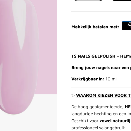
Makkelijk betalen met:
TS NAILS GELPOLISH – HE
Breng jouw nagels naar een 
Verkrijgbaar in:
10 ml
✨
WAAROM KIEZEN VOOR TS
De hoog gepigmenteerde,
HE
langdurige hechting en een in
Geschikt voor
zowel natuurlij
professioneel salongebruik.