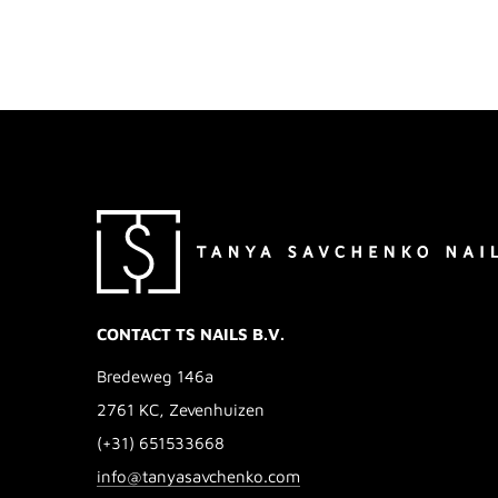
CONTACT TS NAILS B.V.
Bredeweg 146a
2761 KC, Zevenhuizen
(+31) 651533668
info@tanyasavchenko.com