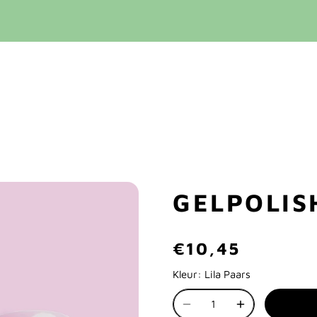
GELPOLIS
€10,45
Kleur:
Lila Paars