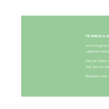
TS NAILS is m
Je kunt gewoon
vakantie word
Heb je tijden
dan gerust ee
Bedankt voor 