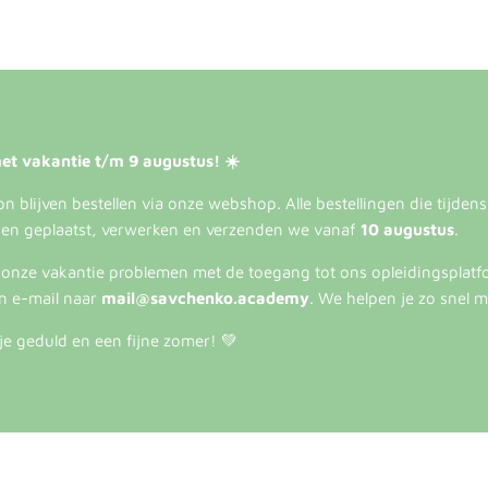
et vakantie t/m 9 augustus! ☀️
 blijven bestellen via onze webshop. Alle bestellingen die tijden
en geplaatst, verwerken en verzenden we vanaf
10 augustus
.
s onze vakantie problemen met de toegang tot ons opleidingsplatf
n e-mail naar
mail@savchenko.academy
. We helpen je zo snel m
je geduld en een fijne zomer! 💚