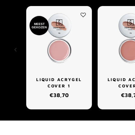
MEEST
GEKOZEN
LIQUID ACRYGEL
LIQUID A
COVER 1
COVE
€38,70
€38,