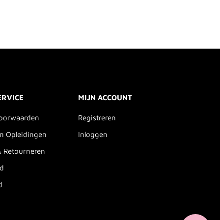
ERVICE
MIJN ACCOUNT
oorwaarden
Registreren
n Opleidingen
Inloggen
& Retourneren
id
d