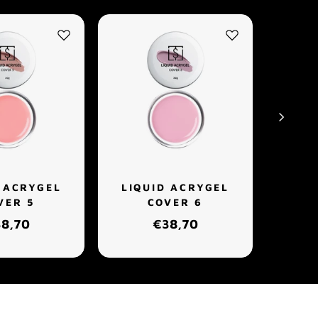
 ACRYGEL
LIQUID ACRYGEL
LIQ
VER 5
COVER 6
8,70
€38,70