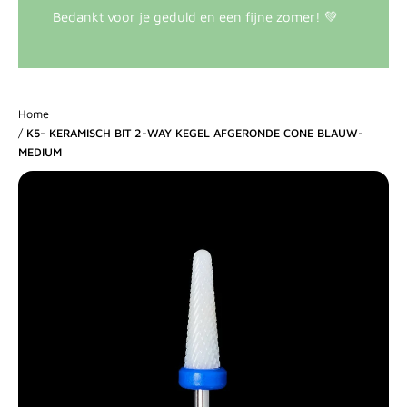
Bedankt voor je geduld en een fijne zomer! 💚
Home
/
K5- KERAMISCH BIT 2-WAY KEGEL AFGERONDE CONE BLAUW-
MEDIUM