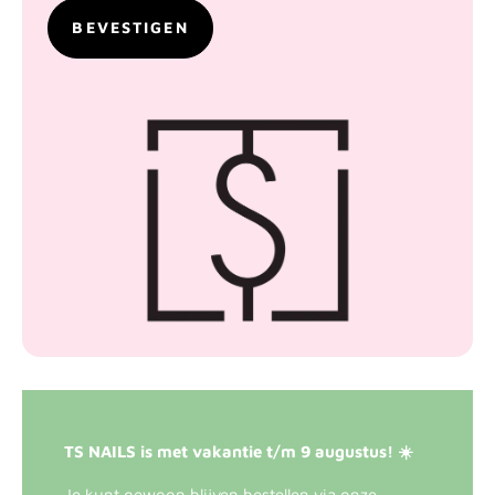
TS NAILS is met vakantie t/m 9 augustus! ☀️
Je kunt gewoon blijven bestellen via onze