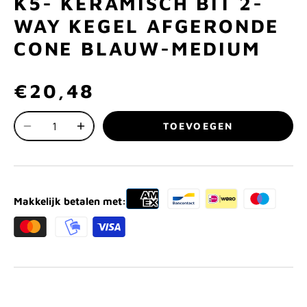
K5- KERAMISCH BIT 2-
WAY KEGEL AFGERONDE
CONE BLAUW-MEDIUM
€20,48
TOEVOEGEN
Makkelijk betalen met: