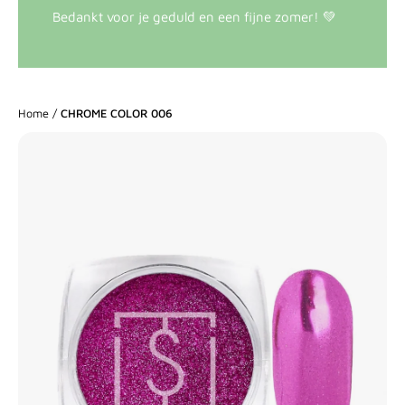
Bedankt voor je geduld en een fijne zomer! 💚
Home
/
CHROME COLOR 006