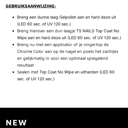
GEBRUIKSAANWIJZING:
Breng een dunne laag
Gelpolish
aan en hard deze uit
(LED 60 sec. of UV 120 sec.)
Breng hierover een dun laagje
TS NAILS Top Coat No
Wipe
aan en hard deze uit (LED 60 sec. of UV 120 sec.)
Breng nu met een applicator of je vingertop de
Chrome Color aan op de nagel en poets het zachtjes
en gelijkmatig in voor een optimaal spiegelend
resultaat
Sealen met
Top Coat No Wipe
en uitharden (LED 60
sec. of UV 120 sec.)
NEW