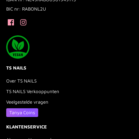
BIC nr: RABONL2U
TS NAILS
Over TS NAILS
TS NAILS Verkooppunten
Veelgestelde vragen
Tanya Coins
KLANTENSERVICE