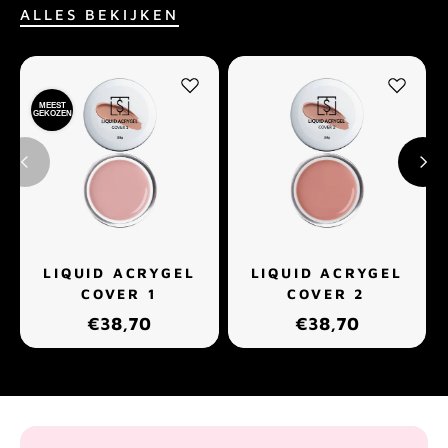
ALLES BEKIJKEN
MEEST
GEKOZEN
LIQUID ACRYGEL
LIQUID ACRYGEL
COVER 1
COVER 2
€38,70
€38,70