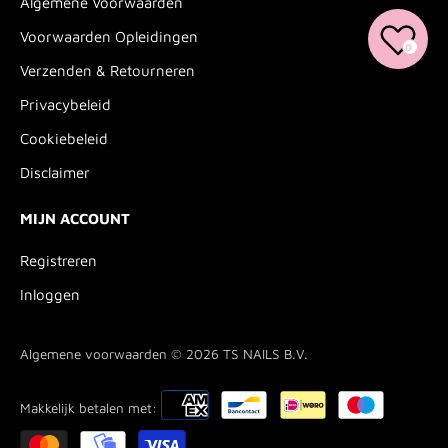
Algemene Voorwaarden
Voorwaarden Opleidingen
0
Verzenden & Retourneren
Privacybeleid
Cookiebeleid
Disclaimer
MIJN ACCOUNT
Registreren
Inloggen
Algemene voorwaarden © 2026
TS NAILS B.V.
Makkelijk betalen met: