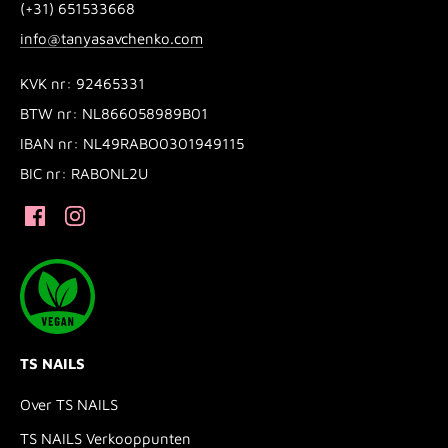
(+31) 651533668
info@tanyasavchenko.com
KVK nr: 92465331
BTW nr: NL866058989B01
IBAN nr: NL49RABO0301949115
BIC nr: RABONL2U
TS NAILS
Over TS NAILS
TS NAILS Verkooppunten