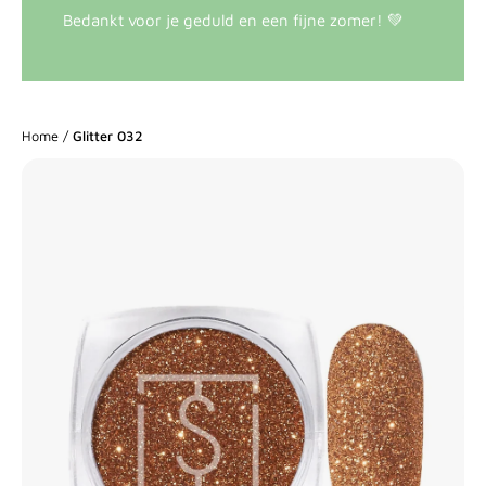
Bedankt voor je geduld en een fijne zomer! 💚
Home
/
Glitter 032