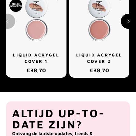
MEEST
GEKOZEN
LIQUID ACRYGEL
LIQUID ACRYGEL
COVER 1
COVER 2
€38,70
€38,70
ALTIJD UP-TO-
DATE ZIJN?
Ontvang de laatste updates, trends &