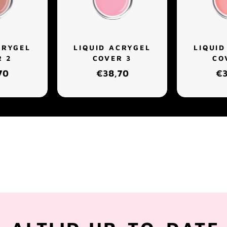
CRYGEL
LIQUID ACRYGEL
LIQUID
R 2
COVER 3
CO
70
€38,70
€3