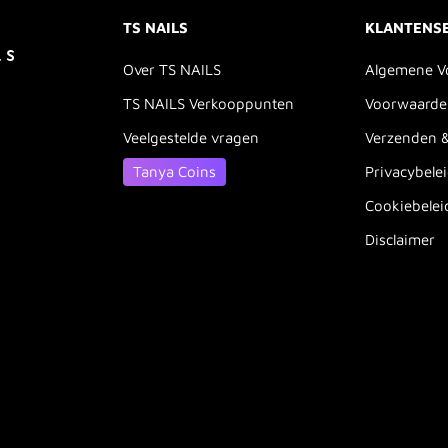
TS NAILS
KLANTENS
Over TS NAILS
Algemene V
TS NAILS Verkooppunten
Voorwaarde
Veelgestelde vragen
Verzenden 
Tanya Coins
Privacybele
Cookiebelei
Disclaimer