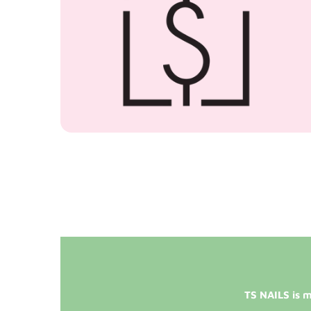
TS NAILS is m