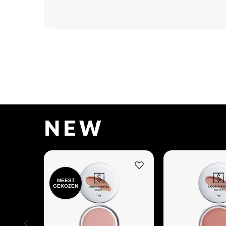
NEW
MEEST
GEKOZEN