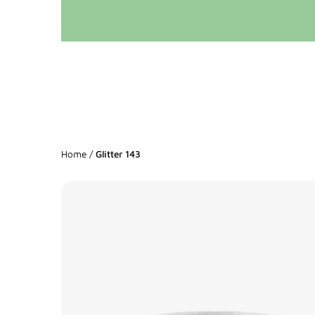
Home
/
Glitter 143