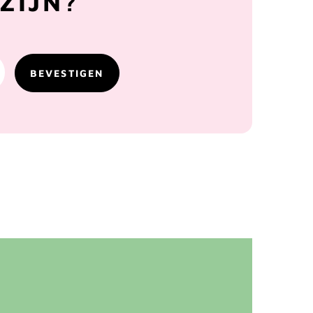
ZIJN?