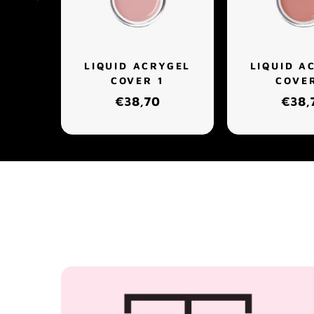
LIQUID ACRYGEL
LIQUID A
COVER 1
COVE
€38,70
€38,