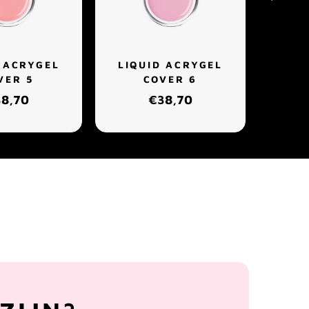
 ACRYGEL
LIQUID ACRYGEL
LIQ
VER 5
COVER 6
8,70
€38,70