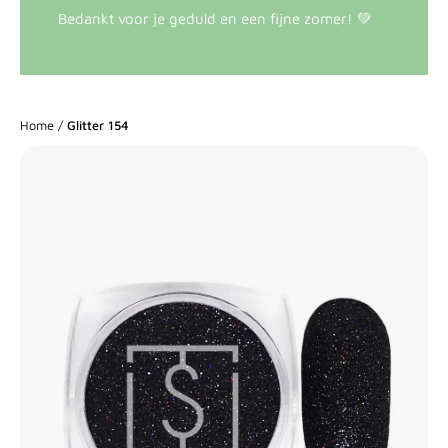
Bedankt voor je geduld en een fijne zomer! 💚
Home
/
Glitter 154