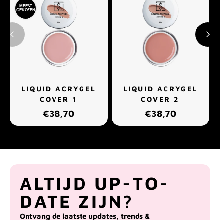
MEEST
GEKOZEN
LIQUID ACRYGEL
LIQUID ACRYGEL
COVER 1
COVER 2
€38,70
€38,70
ALTIJD UP-TO-
DATE ZIJN?
Ontvang de laatste updates, trends &