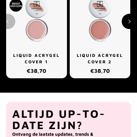
MEEST
GEKOZEN
LIQUID ACRYGEL
LIQUID ACRYGEL
COVER 1
COVER 2
€38,70
€38,70
ALTIJD UP-TO-
DATE ZIJN?
Ontvang de laatste updates, trends &