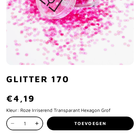
GLITTER 170
€4,19
Kleur:
Roze Irriserend Transparant Hexagon Grof
TOEVOEGEN