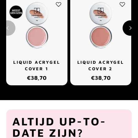
MEEST
GEKOZEN
LIQUID ACRYGEL
LIQUID ACRYGEL
COVER 1
COVER 2
€38,70
€38,70
ALTIJD UP-TO-
DATE ZIJN?