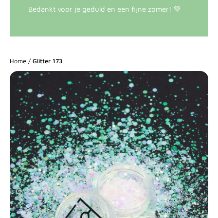
Bedankt voor je geduld en een fijne zomer! 💚
Home
/
Glitter 173