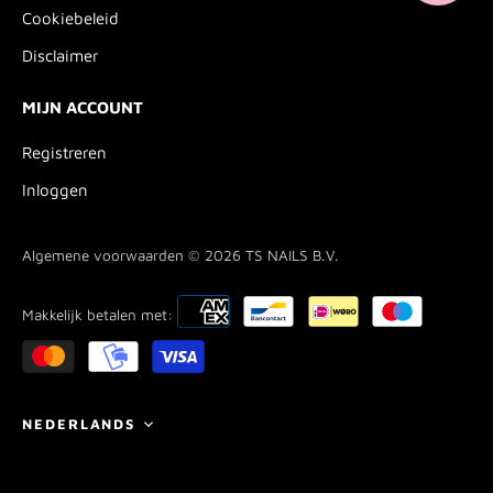
Cookiebeleid
Disclaimer
MIJN ACCOUNT
Registreren
Inloggen
Algemene voorwaarden © 2026
TS NAILS B.V.
Makkelijk betalen met:
Taal
NEDERLANDS