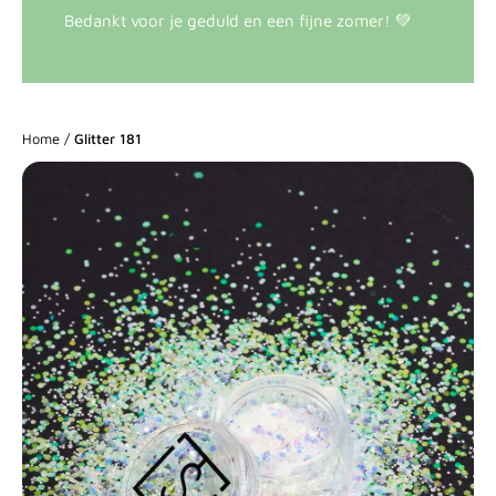
Bedankt voor je geduld en een fijne zomer! 💚
Home
/
Glitter 181