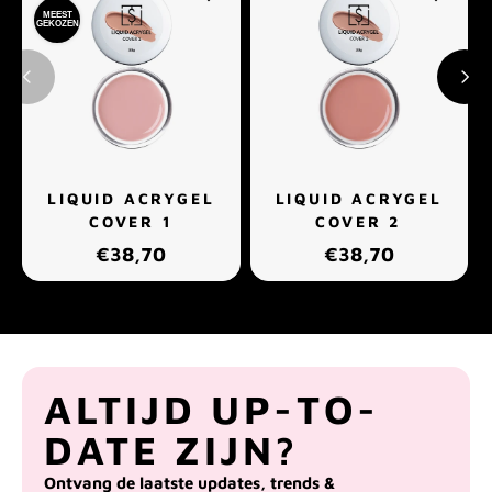
MEEST
GEKOZEN
LIQUID ACRYGEL
LIQUID ACRYGEL
COVER 1
COVER 2
€38,70
€38,70
ALTIJD UP-TO-
DATE ZIJN?
Ontvang de laatste updates, trends &