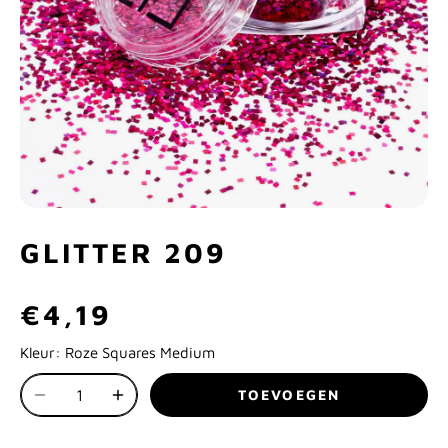
GLITTER 209
€4,19
Kleur:
Roze Squares Medium
TOEVOEGEN