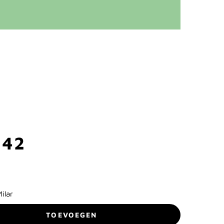
042
ilar
TOEVOEGEN