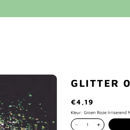
GLITTER 
€4,19
Kleur:
Groen Roze Irriserend M