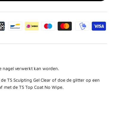
 de nagel verwerkt kan worden.
t de
TS Sculpting Gel Clear
of doe de glitter op een
 af met de
TS Top Coat No Wipe
.