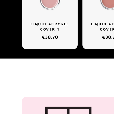
LIQUID ACRYGEL
LIQUID A
COVER 1
COVE
€38,70
€38,