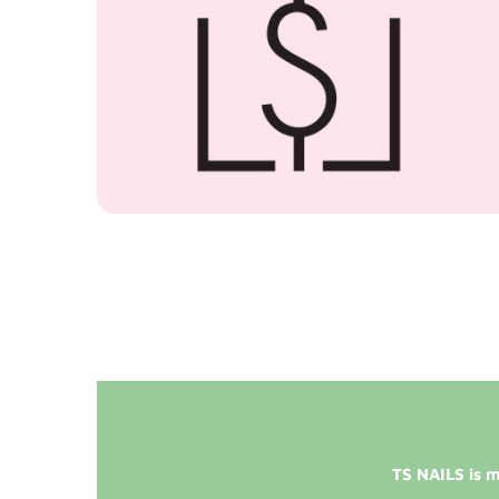
TS NAILS is m