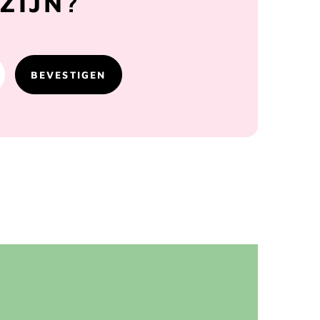
ZIJN?