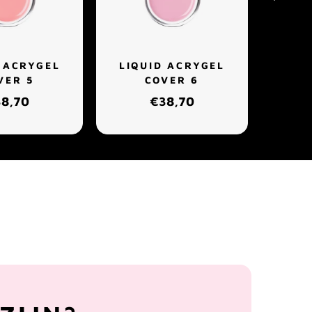
 ACRYGEL
LIQUID ACRYGEL
LIQ
VER 5
COVER 6
8,70
€38,70