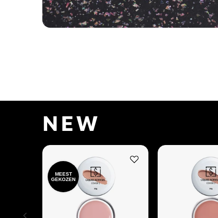
NEW
MEEST
GEKOZEN