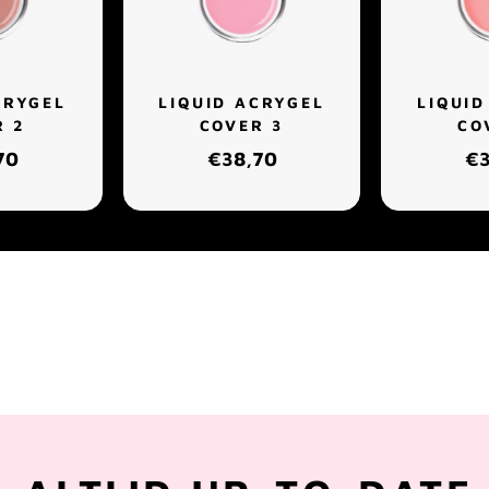
CRYGEL
LIQUID ACRYGEL
LIQUID
R 2
COVER 3
CO
70
€38,70
€3