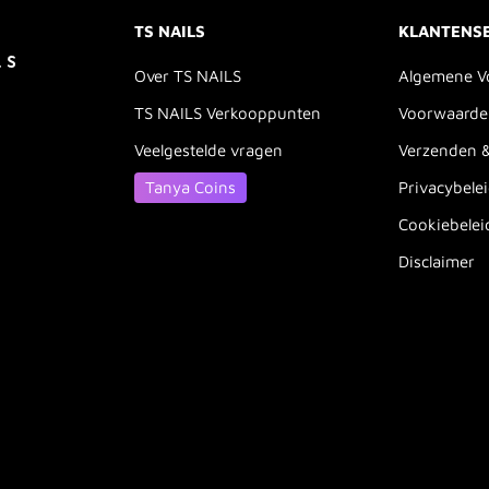
TS NAILS
KLANTENS
Over TS NAILS
Algemene V
TS NAILS Verkooppunten
Voorwaarde
Veelgestelde vragen
Verzenden 
Tanya Coins
Privacybele
Cookiebelei
Disclaimer