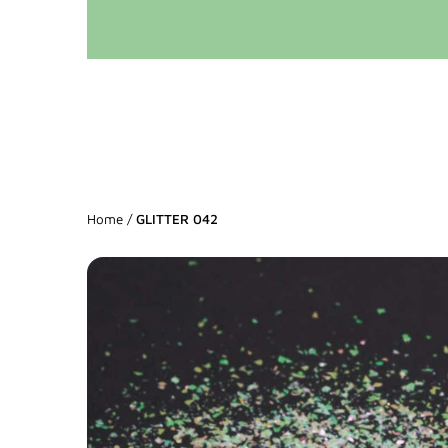
Home
/
GLITTER 042