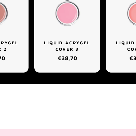
CRYGEL
LIQUID ACRYGEL
LIQUID
R 2
COVER 3
CO
70
€38,70
€3