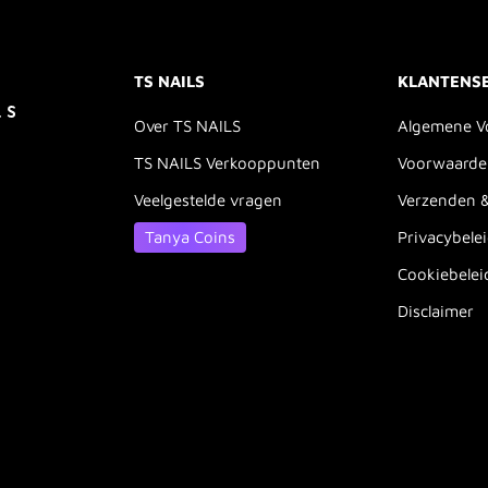
TS NAILS
KLANTENS
Over TS NAILS
Algemene V
TS NAILS Verkooppunten
Voorwaarde
Veelgestelde vragen
Verzenden 
Tanya Coins
Privacybele
Cookiebelei
Disclaimer