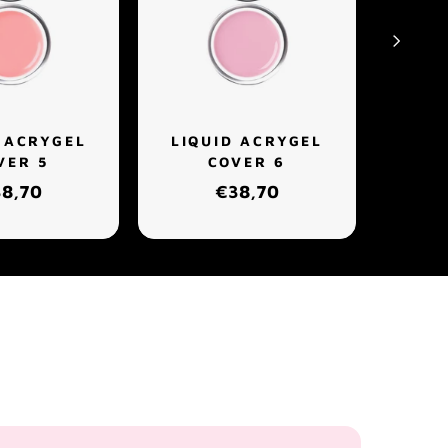
 ACRYGEL
LIQUID ACRYGEL
LIQ
VER 5
COVER 6
8,70
€38,70