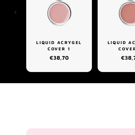
LIQUID ACRYGEL
LIQUID A
COVER 1
COVE
€38,70
€38,