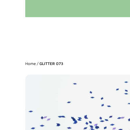
Home
/
GLITTER 073