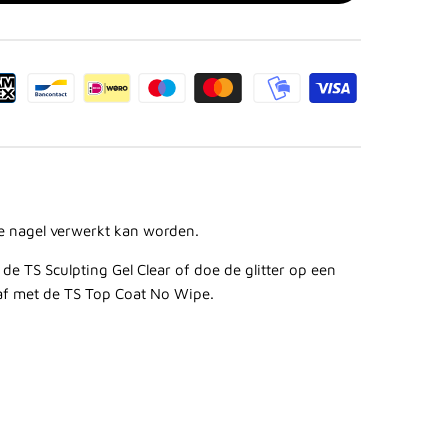
 de nagel verwerkt kan worden.
t de
TS Sculpting Gel Clear
of doe de glitter op een
 af met de
TS Top Coat No Wipe
.