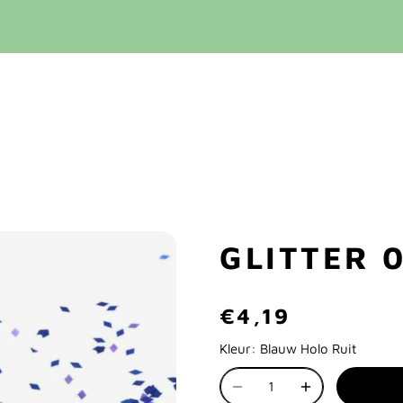
GLITTER 
€4,19
Kleur:
Blauw Holo Ruit