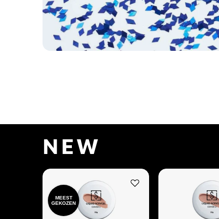
NEW
MEEST
GEKOZEN