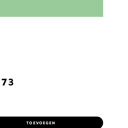
073
TOEVOEGEN