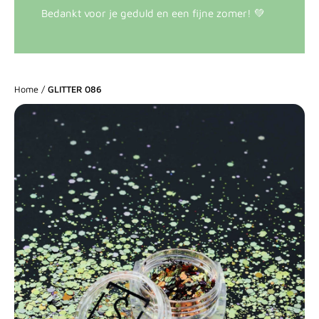
Bedankt voor je geduld en een fijne zomer! 💚
Home
/
GLITTER 086