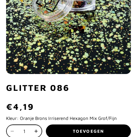
GLITTER 086
€4,19
Kleur:
Oranje Brons Irriserend Hexagon Mix Grof/Fijn
TOEVOEGEN