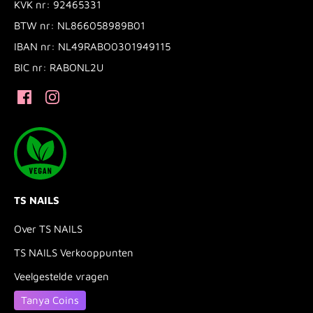
KVK nr: 92465331
BTW nr: NL866058989B01
IBAN nr: NL49RABO0301949115
BIC nr: RABONL2U
TS NAILS
Over TS NAILS
TS NAILS Verkooppunten
Veelgestelde vragen
Tanya Coins