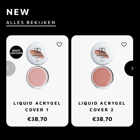
NEW
ALLES BEKIJKEN
MEEST
GEKOZEN
LIQUID ACRYGEL
LIQUID ACRYGEL
COVER 1
COVER 2
€38,70
€38,70