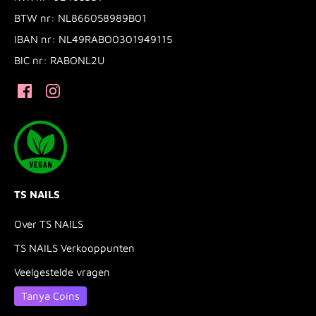
BTW nr: NL866058989B01
IBAN nr: NL49RABO0301949115
BIC nr: RABONL2U
TS NAILS
Over TS NAILS
TS NAILS Verkooppunten
Veelgestelde vragen
Tanya Coins